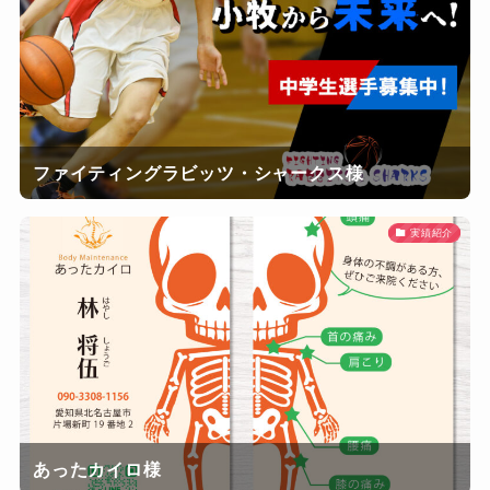
ファイティングラビッツ・シャークス様
実績紹介
あったカイロ様