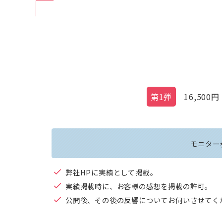
第1弾
16,500
円
モニター
弊社HPに実績として掲載。
実績掲載時に、お客様の感想を掲載の許可。
公開後、その後の反響についてお伺いさせてく