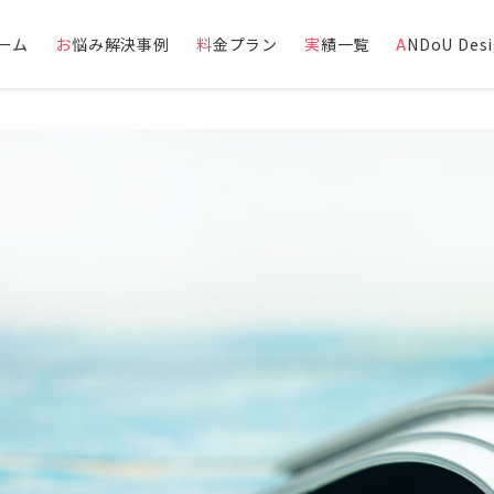
ホーム
お悩み解決事例
料金プラン
実績一覧
ANDoU De