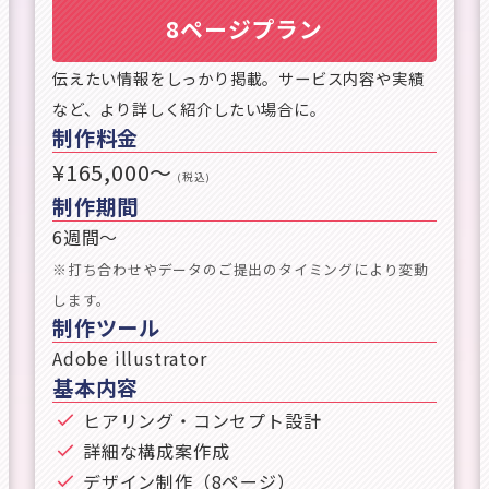
8ページプラン
伝えたい情報をしっかり掲載。サービス内容や実績
など、より詳しく紹介したい場合に。
制作料金
¥165,000〜
(税込)
制作期間
6週間〜
※打ち合わせやデータのご提出のタイミングにより変動
します。
制作ツール
Adobe illustrator
基本内容
ヒアリング・コンセプト設計
詳細な構成案作成
デザイン制作（8ページ）