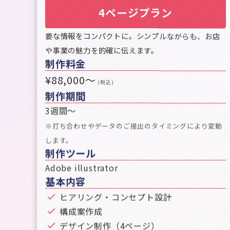
4
ページ
プラン
要な情報をコンパクトに。シンプルながらも、お店
や事業の魅力を的確に伝えます。
制作料金
¥88,000〜
(税込)
制作期間
3週間〜
※打ち合わせやデータのご提出のタイミングにより
変動
します
。
制作ツール
Adobe illustrator
基本内容
ヒアリング・コンセプト設計
構成案作成
デザイン制作（4ページ）