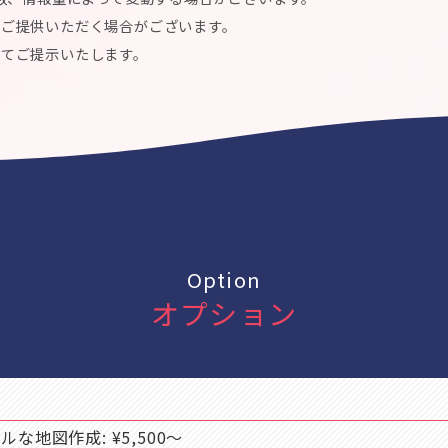
にご提供いただく場合がございます。
してご提示いたします。
Option
オプション
な地図作成: ¥5,500〜