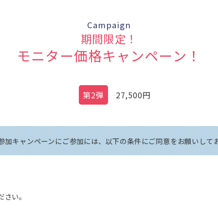
Campaign
期間限定！
モニター価格キャンペーン
！
第2弾
27,500
円
参加キャンペーンにご参加には、
以下の条件にご同意をお願いして
ださい。