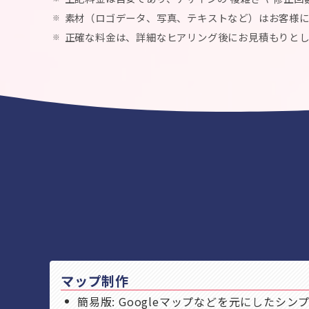
素材（ロゴデータ、写真、テキストなど）はお客様
正確な料金は、詳細なヒアリング後にお見積もりと
マップ制作
簡易版: Googleマップなどを元にしたシンプル